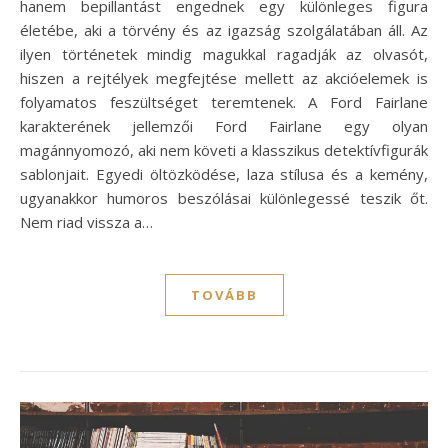
hanem bepillantást engednek egy különleges figura
életébe, aki a törvény és az igazság szolgálatában áll. Az
ilyen történetek mindig magukkal ragadják az olvasót,
hiszen a rejtélyek megfejtése mellett az akcióelemek is
folyamatos feszültséget teremtenek. A Ford Fairlane
karakterének jellemzői Ford Fairlane egy olyan
magánnyomozó, aki nem követi a klasszikus detektívfigurák
sablonjait. Egyedi öltözködése, laza stílusa és a kemény,
ugyanakkor humoros beszólásai különlegessé teszik őt.
Nem riad vissza a…
TOVÁBB