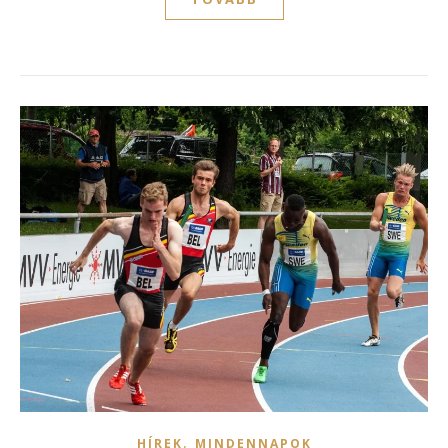
,
HÍREK
MINDENNAPOK