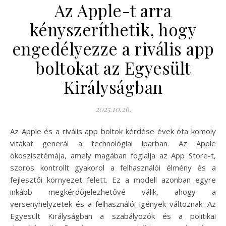
Az Apple-t arra
kényszeríthetik, hogy
engedélyezze a rivális app
boltokat az Egyesült
Királyságban
2025.10.26.
Az Apple és a rivális app boltok kérdése évek óta komoly
vitákat generál a technológiai iparban. Az Apple
ökoszisztémája, amely magában foglalja az App Store-t,
szoros kontrollt gyakorol a felhasználói élmény és a
fejlesztői környezet felett. Ez a modell azonban egyre
inkább megkérdőjelezhetővé válik, ahogy a
versenyhelyzetek és a felhasználói igények változnak. Az
Egyesült Királyságban a szabályozók és a politikai