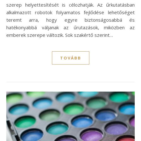
szerep helyettesítését is célozhatják. Az űrkutatásban
alkalmazott robotok folyamatos fejlődése lehetőséget
teremt arra, hogy egyre biztonságosabbá és
hatékonyabbá váljanak az űrutazások, miközben az
emberek szerepe változik. Sok szakértő szerint…
TOVÁBB