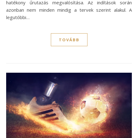
hatékony űrutazás megvalósítása. Az indítások során
azonban nem minden mindig a tervek szerint alakul. A
legutóbbi…
TOVÁBB