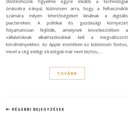
döntéshozók figyelme egyre inkább a technológiai
óriásokra irányul, különösen arra, hogy a felhasználók
számára milyen lehetőségeket kínálnak a digitális
piactereken. A politikai és gazdasági környezet
folyamatosan fejlődik, amelynek következtében a
vállalatoknak alkalmazkodniuk kell a megváltozott
körülményekhez. Az Apple esetében ez különösen fontos,
mivel a cég eddigi stratégiái már nem biztos,…
TOVÁBB
RÉGEBBI BEJEGYZÉSEK