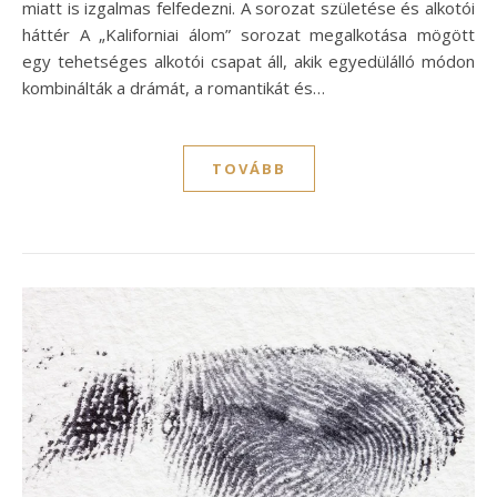
miatt is izgalmas felfedezni. A sorozat születése és alkotói
háttér A „Kaliforniai álom” sorozat megalkotása mögött
egy tehetséges alkotói csapat áll, akik egyedülálló módon
kombinálták a drámát, a romantikát és…
TOVÁBB