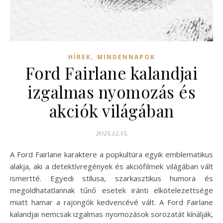
,
HÍREK
MINDENNAPOK
Ford Fairlane kalandjai
izgalmas nyomozás és
akciók világában
2025.12.15.
A Ford Fairlane karaktere a popkultúra egyik emblematikus
alakja, aki a detektívregények és akciófilmek világában vált
ismertté. Egyedi stílusa, szarkasztikus humora és
megoldhatatlannak tűnő esetek iránti elkötelezettsége
miatt hamar a rajongók kedvencévé vált. A Ford Fairlane
kalandjai nemcsak izgalmas nyomozások sorozatát kínálják,