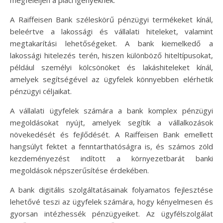
A Raiffeisen Bank széleskörű pénzügyi termékeket kínál,
beleértve a lakossági és vállalati hiteleket, valamint
megtakarítási lehetőségeket. A bank kiemelkedő a
lakossági hitelezés terén, hiszen különböző hiteltípusokat,
például személyi kölcsönöket és lakáshiteleket kínál,
amelyek segítségével az ügyfelek könnyebben elérhetik
pénzügyi céljaikat.
A vállalati ügyfelek számára a bank komplex pénzügyi
megoldásokat nyújt, amelyek segítik a vállalkozások
növekedését és fejlődését. A Raiffeisen Bank emellett
hangsúlyt fektet a fenntarthatóságra is, és számos zöld
kezdeményezést indított a környezetbarát banki
megoldások népszerűsítése érdekében.
A bank digitális szolgáltatásainak folyamatos fejlesztése
lehetővé teszi az ügyfelek számára, hogy kényelmesen és
gyorsan intézhessék pénzügyeiket. Az ügyfélszolgálat