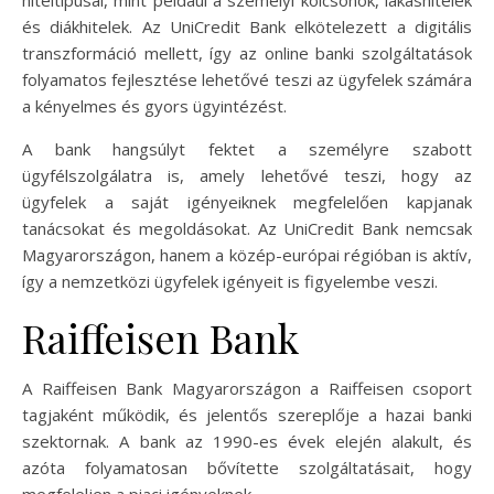
és diákhitelek. Az UniCredit Bank elkötelezett a digitális
transzformáció mellett, így az online banki szolgáltatások
folyamatos fejlesztése lehetővé teszi az ügyfelek számára
a kényelmes és gyors ügyintézést.
A bank hangsúlyt fektet a személyre szabott
ügyfélszolgálatra is, amely lehetővé teszi, hogy az
ügyfelek a saját igényeiknek megfelelően kapjanak
tanácsokat és megoldásokat. Az UniCredit Bank nemcsak
Magyarországon, hanem a közép-európai régióban is aktív,
így a nemzetközi ügyfelek igényeit is figyelembe veszi.
Raiffeisen Bank
A Raiffeisen Bank Magyarországon a Raiffeisen csoport
tagjaként működik, és jelentős szereplője a hazai banki
szektornak. A bank az 1990-es évek elején alakult, és
azóta folyamatosan bővítette szolgáltatásait, hogy
megfeleljen a piaci igényeknek.