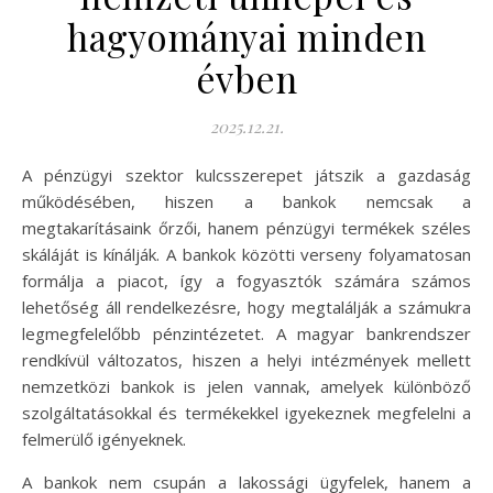
hagyományai minden
évben
2025.12.21.
A pénzügyi szektor kulcsszerepet játszik a gazdaság
működésében, hiszen a bankok nemcsak a
megtakarításaink őrzői, hanem pénzügyi termékek széles
skáláját is kínálják. A bankok közötti verseny folyamatosan
formálja a piacot, így a fogyasztók számára számos
lehetőség áll rendelkezésre, hogy megtalálják a számukra
legmegfelelőbb pénzintézetet. A magyar bankrendszer
rendkívül változatos, hiszen a helyi intézmények mellett
nemzetközi bankok is jelen vannak, amelyek különböző
szolgáltatásokkal és termékekkel igyekeznek megfelelni a
felmerülő igényeknek.
A bankok nem csupán a lakossági ügyfelek, hanem a