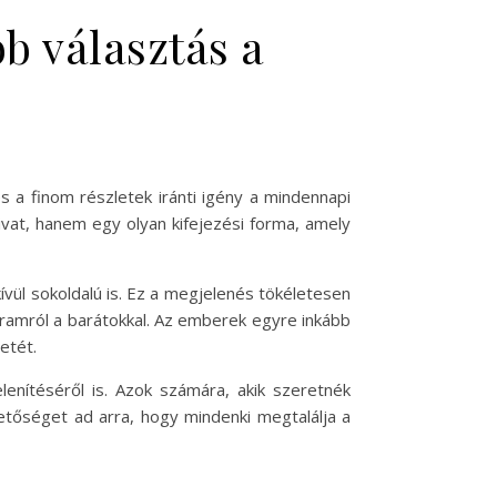
bb választás a
s a finom részletek iránti igény a mindennapi
ivat, hanem egy olyan kifejezési forma, amely
ívül sokoldalú is. Ez a megjelenés tökéletesen
gramról a barátokkal. Az emberek egyre inkább
etét.
enítéséről is. Azok számára, akik szeretnék
hetőséget ad arra, hogy mindenki megtalálja a