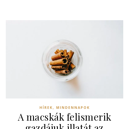
,
HÍREK
MINDENNAPOK
A macskák felismerik
gazdájuk illatát az