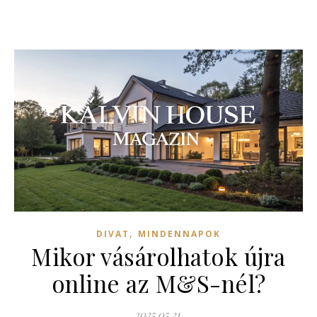
,
DIVAT
MINDENNAPOK
Mikor vásárolhatok újra
online az M&S-nél?
2025.05.21.