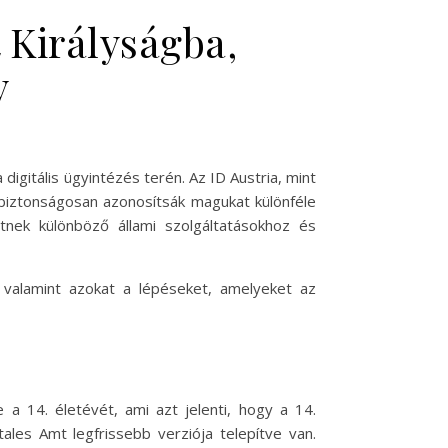
 Királyságba,
y
igitális ügyintézés terén. Az ID Austria, mint
 biztonságosan azonosítsák magukat különféle
tnek különböző állami szolgáltatásokhoz és
t, valamint azokat a lépéseket, amelyeket az
e a 14. életévét, ami azt jelenti, hogy a 14.
ales Amt legfrissebb verziója telepítve van.