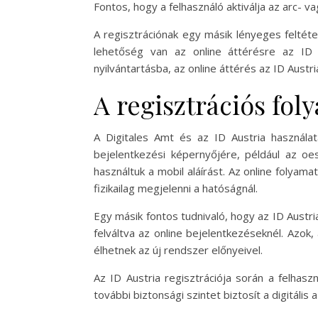
Fontos, hogy a felhasználó aktiválja az arc- v
A regisztrációnak egy másik lényeges feltéte
lehetőség van az online áttérésre az ID 
nyilvántartásba, az online áttérés az ID Austr
A regisztrációs fol
A Digitales Amt és az ID Austria használat
bejelentkezési képernyőjére, például az oest
használtuk a mobil aláírást. Az online foly
fizikailag megjelenni a hatóságnál.
Egy másik fontos tudnivaló, hogy az ID Austri
felváltva az online bejelentkezéseknél. Azok,
élhetnek az új rendszer előnyeivel.
Az ID Austria regisztrációja során a felhas
további biztonsági szintet biztosít a digitális