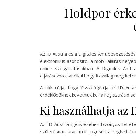
Holdpor érke
Az ID Austria és a Digitales Amt bevezetéséve
elektronikus azonosító, a mobil aláírás hel
online szolgáltatásokban. A Digitales Amt
eljárásokhoz, anélkül hogy fizikailag meg kelle
A cikk célja, hogy összefoglalja az ID Aust
érdeklődőknek követniük kell a regisztráció so
Ki használhatja az 
Az ID Austria igényléséhez bizonyos feltétel
születésnap után már jogosult a regisztráci