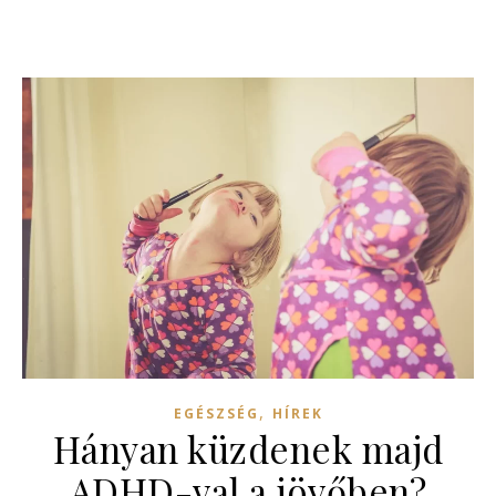
,
EGÉSZSÉG
HÍREK
Hányan küzdenek majd
ADHD-val a jövőben?