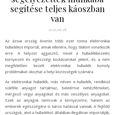
segítése teljes káoszban
van
2025.06.28.
Az ázsiai ország évente több ezer tonna elektronikai
hulladékot importál, annak ellenére, hogy tilalom vonatkozik
erre. A helyzet aggasztó, mivel a hulladékkezelés
környezeti és egészségi kockázatokat jelent, és a nem
megfelelően kezelt elektronikai hulladék komoly
problémákat okozhat a helyi közösségek számára.
Az elektronikai hulladék, más néven e-hulladék, rendkívül
sokféle anyagot tartalmaz, beleértve nehézfémeket,
mérgező vegyi anyagokat és más veszélyes anyagokat.
Ezek az anyagok nemcsak a környezetre, hanem az
emberek egészségére is káros hatással vannak. A fejlődő
országok, ahol a hulladékot általában illegálisan importálják,