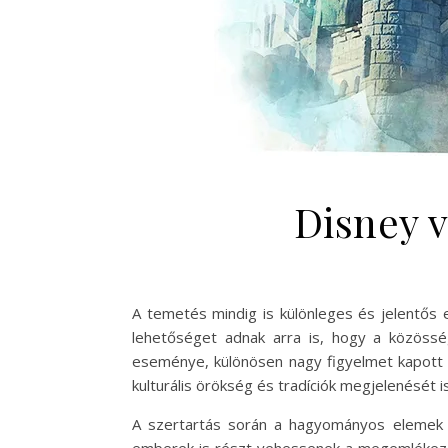
Disney 
A temetés mindig is különleges és jelentős
lehetőséget adnak arra is, hogy a közösség
eseménye, különösen nagy figyelmet kapott v
kulturális örökség és tradíciók megjelenését is
A szertartás során a hagyományos elemek ö