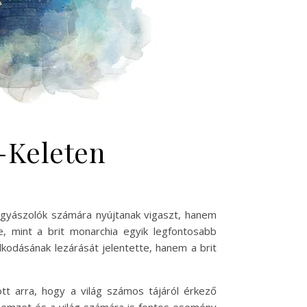
-Keleten
 gyászolók számára nyújtanak vigaszt, hanem
e, mint a brit monarchia egyik legfontosabb
kodásának lezárását jelentette, hanem a brit
t arra, hogy a világ számos tájáról érkező