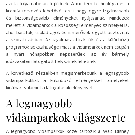
azóta folyamatosan fejlődnek. A modern technológia és a
kreatív tervezés lehetővé teszi, hogy egyre izgalmasabb
és biztonságosabb élményeket nyújtsanak. Mindezek
mellett a vidámparkok a közösségi élmények színhelyei is,
ahol barátok, családtagok és ismerősök együtt osztoznak
a szórakozásban. Az izgalmas attrakciók és a különböző
programok sokszínűsége miatt a vidámparkok nem csupán
a nyári hónapokban népszerűek; az év bármely
időszakában látogatott helyszínek lehetnek.
A következő részekben megismerkedünk a legnagyobb
vidámparkokkal, a különböző élményekkel, amelyeket
kínálnak, valamint a látogatásuk előnyeivel.
A legnagyobb
vidámparkok világszerte
A legnagyobb vidámparkok közé tartozik a Walt Disney