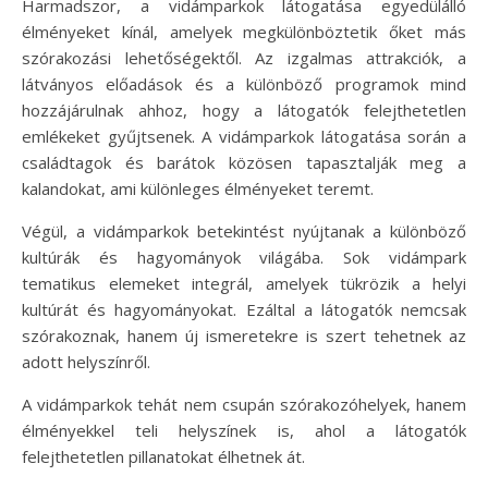
Harmadszor, a vidámparkok látogatása egyedülálló
élményeket kínál, amelyek megkülönböztetik őket más
szórakozási lehetőségektől. Az izgalmas attrakciók, a
látványos előadások és a különböző programok mind
hozzájárulnak ahhoz, hogy a látogatók felejthetetlen
emlékeket gyűjtsenek. A vidámparkok látogatása során a
családtagok és barátok közösen tapasztalják meg a
kalandokat, ami különleges élményeket teremt.
Végül, a vidámparkok betekintést nyújtanak a különböző
kultúrák és hagyományok világába. Sok vidámpark
tematikus elemeket integrál, amelyek tükrözik a helyi
kultúrát és hagyományokat. Ezáltal a látogatók nemcsak
szórakoznak, hanem új ismeretekre is szert tehetnek az
adott helyszínről.
A vidámparkok tehát nem csupán szórakozóhelyek, hanem
élményekkel teli helyszínek is, ahol a látogatók
felejthetetlen pillanatokat élhetnek át.