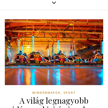
,
MINDENNAPOK
SPORT
A világ legnagyobb