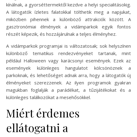
kínálnak, a gyorséttermektől kezdve a helyi specialitásokig.
A látogatók ízletes falatokkal tölthetik meg a napjukat,
miközben pihennek a különböző attrakciók között. A
gasztronómiai élmények a vidámparkok egyik fontos
részét képezik, és hozzájárulnak a teljes élményhez.
A vidámparkok programjai is változatosak; sok helyszínen
különböző tematikus rendezvényeket tartanak, mint
például Halloween vagy karácsonyi események. Ezek az
események különleges hangulatot kölcsönöznek a
parkoknak, és lehetőséget adnak arra, hogy a látogatók új
élményeket szerezzenek. Az ilyen programok gyakran
magukban foglalják a parádékat, a tűzijátékokat és a
különleges találkozókat a mesehősökkel.
Miért érdemes
ellátogatni a