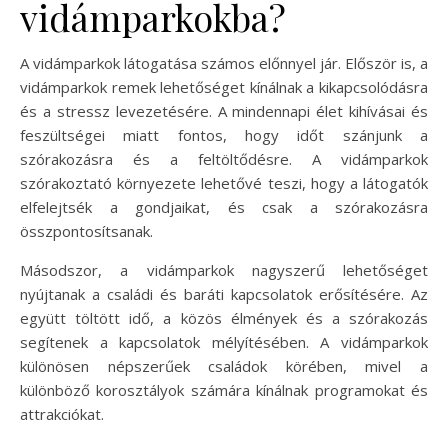
vidámparkokba?
A vidámparkok látogatása számos előnnyel jár. Először is, a
vidámparkok remek lehetőséget kínálnak a kikapcsolódásra
és a stressz levezetésére. A mindennapi élet kihívásai és
feszültségei miatt fontos, hogy időt szánjunk a
szórakozásra és a feltöltődésre. A vidámparkok
szórakoztató környezete lehetővé teszi, hogy a látogatók
elfelejtsék a gondjaikat, és csak a szórakozásra
összpontosítsanak.
Másodszor, a vidámparkok nagyszerű lehetőséget
nyújtanak a családi és baráti kapcsolatok erősítésére. Az
együtt töltött idő, a közös élmények és a szórakozás
segítenek a kapcsolatok mélyítésében. A vidámparkok
különösen népszerűek családok körében, mivel a
különböző korosztályok számára kínálnak programokat és
attrakciókat.