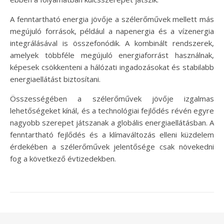
A fenntartható energia jövője a szélerőművek mellett más
megújuló források, például a napenergia és a vízenergia
integrálásával is összefonódik. A kombinált rendszerek,
amelyek többféle megújuló energiaforrást használnak,
képesek csökkenteni a hálózati ingadozásokat és stabilabb
energiaellátást biztosítani.
Összességében a szélerőművek jövője izgalmas
lehetőségeket kínál, és a technológiai fejlődés révén egyre
nagyobb szerepet játszanak a globális energiaellátásban. A
fenntartható fejlődés és a klímaváltozás elleni küzdelem
érdekében a szélerőművek jelentősége csak növekedni
fog a következő évtizedekben.