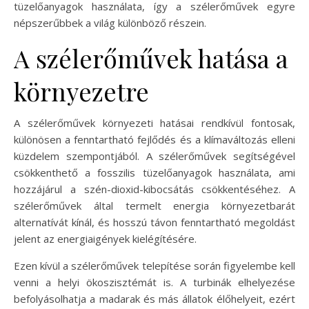
tüzelőanyagok használata, így a szélerőművek egyre
népszerűbbek a világ különböző részein.
A szélerőművek hatása a
környezetre
A szélerőművek környezeti hatásai rendkívül fontosak,
különösen a fenntartható fejlődés és a klímaváltozás elleni
küzdelem szempontjából. A szélerőművek segítségével
csökkenthető a fosszilis tüzelőanyagok használata, ami
hozzájárul a szén-dioxid-kibocsátás csökkentéséhez. A
szélerőművek által termelt energia környezetbarát
alternatívát kínál, és hosszú távon fenntartható megoldást
jelent az energiaigények kielégítésére.
Ezen kívül a szélerőművek telepítése során figyelembe kell
venni a helyi ökoszisztémát is. A turbinák elhelyezése
befolyásolhatja a madarak és más állatok élőhelyeit, ezért