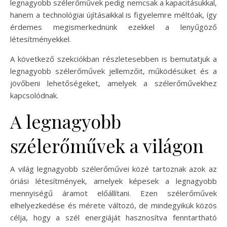
legnagyobb szélerőművek pedig nemcsak a kapacitásukkal,
hanem a technológiai újításaikkal is figyelemre méltóak, így
érdemes megismerkednünk ezekkel a lenyűgöző
létesítményekkel.
A következő szekciókban részletesebben is bemutatjuk a
legnagyobb szélerőművek jellemzőit, működésüket és a
jövőbeni lehetőségeket, amelyek a szélerőművekhez
kapcsolódnak.
A legnagyobb
szélerőművek a világon
A világ legnagyobb szélerőművei közé tartoznak azok az
óriási létesítmények, amelyek képesek a legnagyobb
mennyiségű áramot előállítani. Ezen szélerőművek
elhelyezkedése és mérete változó, de mindegyikük közös
célja, hogy a szél energiáját hasznosítva fenntartható