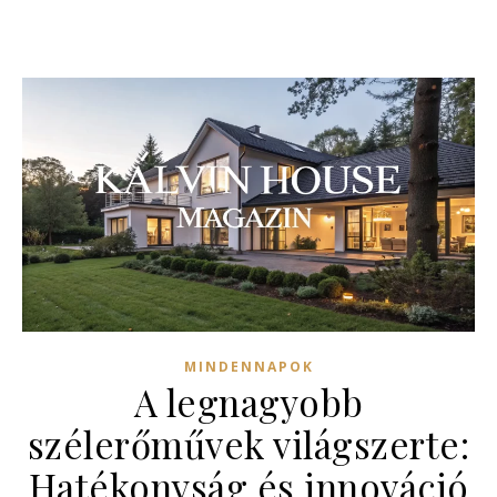
MINDENNAPOK
A legnagyobb
szélerőművek világszerte:
Hatékonyság és innováció