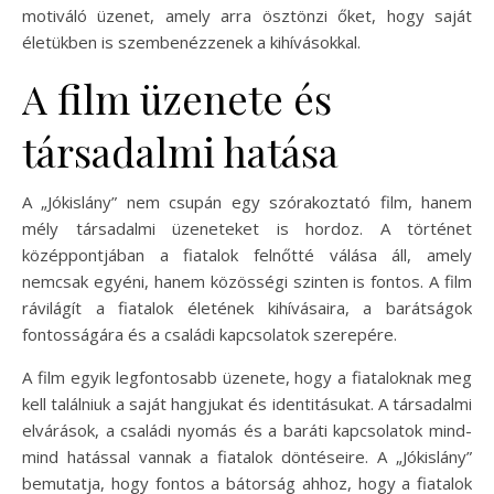
motiváló üzenet, amely arra ösztönzi őket, hogy saját
életükben is szembenézzenek a kihívásokkal.
A film üzenete és
társadalmi hatása
A „Jókislány” nem csupán egy szórakoztató film, hanem
mély társadalmi üzeneteket is hordoz. A történet
középpontjában a fiatalok felnőtté válása áll, amely
nemcsak egyéni, hanem közösségi szinten is fontos. A film
rávilágít a fiatalok életének kihívásaira, a barátságok
fontosságára és a családi kapcsolatok szerepére.
A film egyik legfontosabb üzenete, hogy a fiataloknak meg
kell találniuk a saját hangjukat és identitásukat. A társadalmi
elvárások, a családi nyomás és a baráti kapcsolatok mind-
mind hatással vannak a fiatalok döntéseire. A „Jókislány”
bemutatja, hogy fontos a bátorság ahhoz, hogy a fiatalok