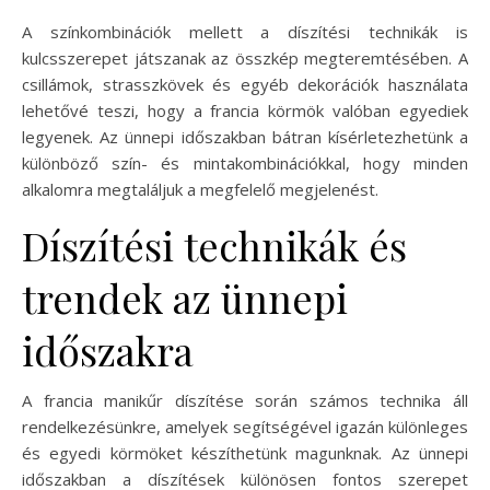
A színkombinációk mellett a díszítési technikák is
kulcsszerepet játszanak az összkép megteremtésében. A
csillámok, strasszkövek és egyéb dekorációk használata
lehetővé teszi, hogy a francia körmök valóban egyediek
legyenek. Az ünnepi időszakban bátran kísérletezhetünk a
különböző szín- és mintakombinációkkal, hogy minden
alkalomra megtaláljuk a megfelelő megjelenést.
Díszítési technikák és
trendek az ünnepi
időszakra
A francia manikűr díszítése során számos technika áll
rendelkezésünkre, amelyek segítségével igazán különleges
és egyedi körmöket készíthetünk magunknak. Az ünnepi
időszakban a díszítések különösen fontos szerepet