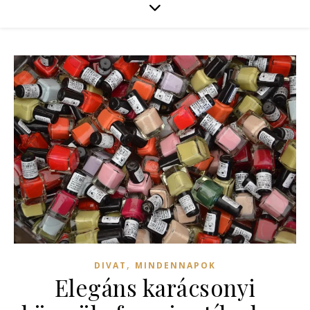
,
DIVAT
MINDENNAPOK
Elegáns karácsonyi