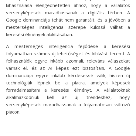
kihasználása elengedhetetlen ahhoz, hogy a vállalatok
versenyképesek maradhassanak a digitális térben. A
Google dominanciája tehát nem garantált, és a jövőben a
mesterséges intelligencia szerepe kulcssá válhat a
keresési élmények alakításában.
A mesterséges intelligencia fejlődése a keresési
folyamatban számos új lehetőséget és kihívást teremt. A
felhasználók egyre inkább azonnali, releváns válaszokat
várnak el, és az AI képes ezt biztosítani. A Google
dominanciája egyre inkább kérdésessé válik, hiszen új
technológiák lépnek be a piacra, amelyek képesek
forradalmasítani a keresési élményt. A vállalatoknak
alkalmazkodniuk kell az új trendekhez, hogy
versenyképesek maradhassanak a folyamatosan változó
piacon.