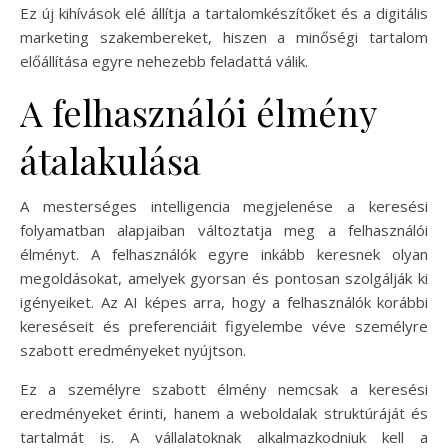
Ez új kihívások elé állítja a tartalomkészítőket és a digitális
marketing szakembereket, hiszen a minőségi tartalom
előállítása egyre nehezebb feladattá válik.
A felhasználói élmény
átalakulása
A mesterséges intelligencia megjelenése a keresési
folyamatban alapjaiban változtatja meg a felhasználói
élményt. A felhasználók egyre inkább keresnek olyan
megoldásokat, amelyek gyorsan és pontosan szolgálják ki
igényeiket. Az AI képes arra, hogy a felhasználók korábbi
kereséseit és preferenciáit figyelembe véve személyre
szabott eredményeket nyújtson.
Ez a személyre szabott élmény nemcsak a keresési
eredményeket érinti, hanem a weboldalak struktúráját és
tartalmát is. A vállalatoknak alkalmazkodniuk kell a