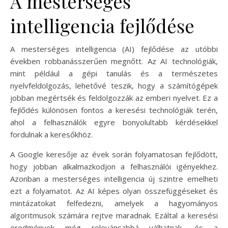
A mesterséges
intelligencia fejlődése
A mesterséges intelligencia (AI) fejlődése az utóbbi
években robbanásszerűen megnőtt. Az AI technológiák,
mint például a gépi tanulás és a természetes
nyelvfeldolgozás, lehetővé teszik, hogy a számítógépek
jobban megértsék és feldolgozzák az emberi nyelvet. Ez a
fejlődés különösen fontos a keresési technológiák terén,
ahol a felhasználók egyre bonyolultabb kérdésekkel
fordulnak a keresőkhöz.
A Google keresője az évek során folyamatosan fejlődött,
hogy jobban alkalmazkodjon a felhasználói igényekhez.
Azonban a mesterséges intelligencia új szintre emelheti
ezt a folyamatot. Az AI képes olyan összefüggéseket és
mintázatokat felfedezni, amelyek a hagyományos
algoritmusok számára rejtve maradnak. Ezáltal a keresési
eredmények még relevánsabbá válhatnak, és a