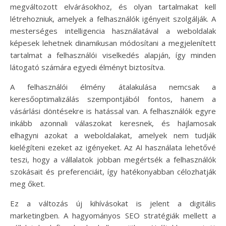
megváltozott elvárásokhoz, és olyan tartalmakat kell
létrehozniuk, amelyek a felhasználók igényeit szolgálják. A
mesterséges intelligencia használatával a weboldalak
képesek lehetnek dinamikusan módosítani a megjelenített
tartalmat a felhasználói viselkedés alapján, így minden
látogató számára egyedi élményt biztosítva.
A felhasználói élmény átalakulása nemcsak a
keresőoptimalizálás szempontjából fontos, hanem a
vásárlási döntésekre is hatással van. A felhasználók egyre
inkább azonnali válaszokat keresnek, és hajlamosak
elhagyni azokat a weboldalakat, amelyek nem tudják
kielégíteni ezeket az igényeket. Az AI használata lehetővé
teszi, hogy a vállalatok jobban megértsék a felhasználók
szokásait és preferenciáit, így hatékonyabban célozhatják
meg őket.
Ez a változás új kihívásokat is jelent a digitális
marketingben. A hagyományos SEO stratégiák mellett a